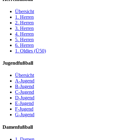
Übersicht
1. Herren
2. Herren
3. Herren
4. Herren
5. Herren
6. Herren
1. Oldies (Ü50)
Jugendfußball
Übersicht
A-Jugend
B-Jugend
C-Jugend
D-Jugend
E-Jugend
F-Jugend
G-Jugend
Damenfußball
1. Damen