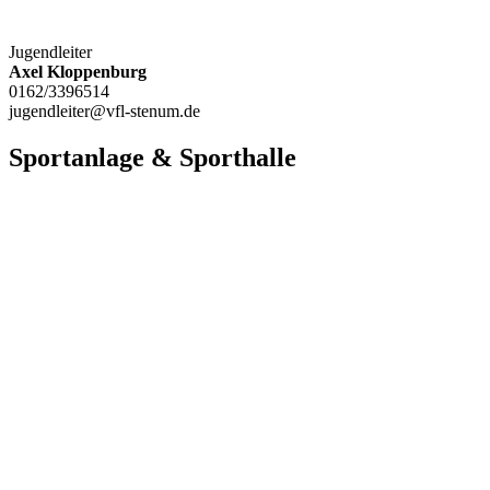
Jugendleiter
Axel Kloppenburg
0162/3396514
jugendleiter@vfl-stenum.de
Sportanlage & Sporthalle