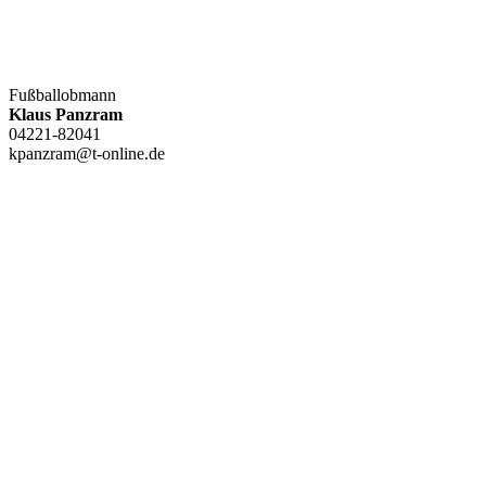
Fußballobmann
Klaus Panzram
04221-82041
kpanzram@t-online.de