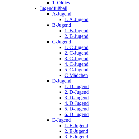
1. Oldies
Jugendfußball
A-Jugend
1. A-Jugend
B-Jugend
1. B-Jugend
2. B-Jugend
C-Jugend
1. C-Jugend
2. C-Jugend
3. C-Jugend
4. C-Jugend
5. C-Jugend
C-Mädchen
D-Jugend
1. D-Jugend
2. D-Jugend
3. D-Jugend
4. D-Jugend
5. D-Jugend
6. D-Jugend
E-Jugend
1. E-Jugend
2. E-Jugend
3. E-Jugend