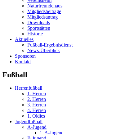
Vereinsheim
Naturfreundehaus
Mitgliedsbeiträge
Mitgliedsantrag
Downloads
Sportstätten
Historie
Aktuelles
Fußball-Ergebnisdienst
News-Überblick
Sponsoren
Kontakt
Fußball
Herrenfußball
1. Herren
2. Herren
3. Herren
4. Herren
1. Oldies
Jugendfußball
A-Jugend
1. A-Jugend
B-Jugend