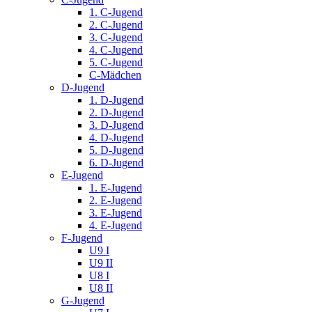
1. C-Jugend
2. C-Jugend
3. C-Jugend
4. C-Jugend
5. C-Jugend
C-Mädchen
D-Jugend
1. D-Jugend
2. D-Jugend
3. D-Jugend
4. D-Jugend
5. D-Jugend
6. D-Jugend
E-Jugend
1. E-Jugend
2. E-Jugend
3. E-Jugend
4. E-Jugend
F-Jugend
U9 I
U9 II
U8 I
U8 II
G-Jugend