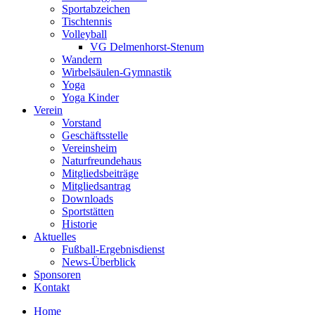
Sportabzeichen
Tischtennis
Volleyball
VG Delmenhorst-Stenum
Wandern
Wirbelsäulen-Gymnastik
Yoga
Yoga Kinder
Verein
Vorstand
Geschäftsstelle
Vereinsheim
Naturfreundehaus
Mitgliedsbeiträge
Mitgliedsantrag
Downloads
Sportstätten
Historie
Aktuelles
Fußball-Ergebnisdienst
News-Überblick
Sponsoren
Kontakt
Home