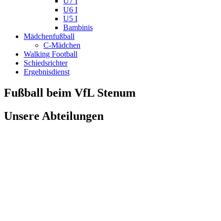
U7 I
U6 I
U5 I
Bambinis
Mädchenfußball
C-Mädchen
Walking Football
Schiedsrichter
Ergebnisdienst
Fußball beim VfL Stenum
Unsere Abteilungen