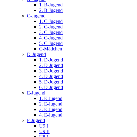
1. B-Jugend
2. B-Jugend
C-Jugend
1. C-Jugend
2. C-Jugend
3. C-Jugend
4. C-Jugend
5. C-Jugend
C-Mädchen
D-Jugend
1. D-Jugend
2. D-Jugend
3. D-Jugend
4. D-Jugend
5. D-Jugend
6. D-Jugend
E-Jugend
1. E-Jugend
2. E-Jugend
3. E-Jugend
4. E-Jugend
F-Jugend
U9 I
U9 II
U8 I