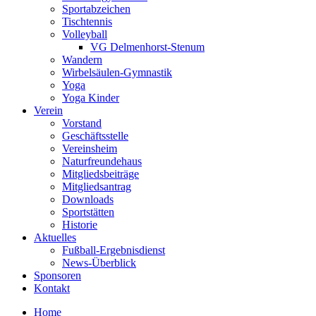
Sportabzeichen
Tischtennis
Volleyball
VG Delmenhorst-Stenum
Wandern
Wirbelsäulen-Gymnastik
Yoga
Yoga Kinder
Verein
Vorstand
Geschäftsstelle
Vereinsheim
Naturfreundehaus
Mitgliedsbeiträge
Mitgliedsantrag
Downloads
Sportstätten
Historie
Aktuelles
Fußball-Ergebnisdienst
News-Überblick
Sponsoren
Kontakt
Home