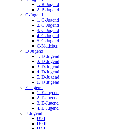
1. B-Jugend
2. B-Jugend
C-Jugend
1. C-Jugend
2. C-Jugend
3. C-Jugend
4. C-Jugend
5. C-Jugend
C-Mädchen
D-Jugend
1. D-Jugend
2. D-Jugend
3. D-Jugend
4. D-Jugend
5. D-Jugend
6. D-Jugend
E-Jugend
1. E-Jugend
2. E-Jugend
3. E-Jugend
4. E-Jugend
F-Jugend
U9 I
U9 II
U8 I