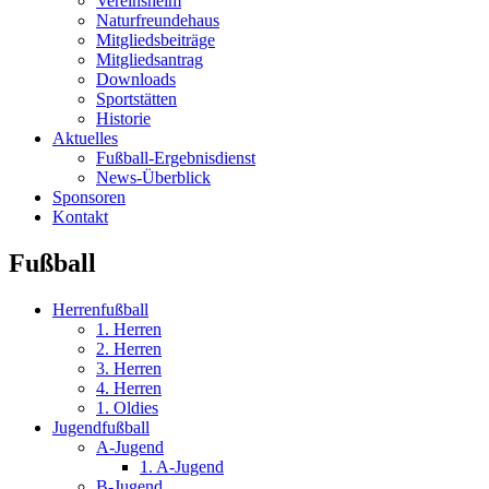
Vereinsheim
Naturfreundehaus
Mitgliedsbeiträge
Mitgliedsantrag
Downloads
Sportstätten
Historie
Aktuelles
Fußball-Ergebnisdienst
News-Überblick
Sponsoren
Kontakt
Fußball
Herrenfußball
1. Herren
2. Herren
3. Herren
4. Herren
1. Oldies
Jugendfußball
A-Jugend
1. A-Jugend
B-Jugend