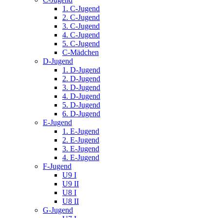
1. C-Jugend
2. C-Jugend
3. C-Jugend
4. C-Jugend
5. C-Jugend
C-Mädchen
D-Jugend
1. D-Jugend
2. D-Jugend
3. D-Jugend
4. D-Jugend
5. D-Jugend
6. D-Jugend
E-Jugend
1. E-Jugend
2. E-Jugend
3. E-Jugend
4. E-Jugend
F-Jugend
U9 I
U9 II
U8 I
U8 II
G-Jugend