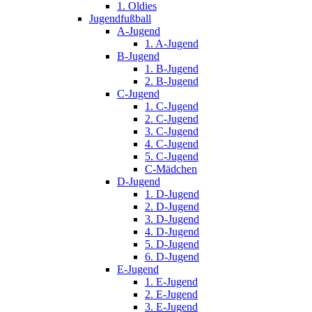
1. Oldies
Jugendfußball
A-Jugend
1. A-Jugend
B-Jugend
1. B-Jugend
2. B-Jugend
C-Jugend
1. C-Jugend
2. C-Jugend
3. C-Jugend
4. C-Jugend
5. C-Jugend
C-Mädchen
D-Jugend
1. D-Jugend
2. D-Jugend
3. D-Jugend
4. D-Jugend
5. D-Jugend
6. D-Jugend
E-Jugend
1. E-Jugend
2. E-Jugend
3. E-Jugend