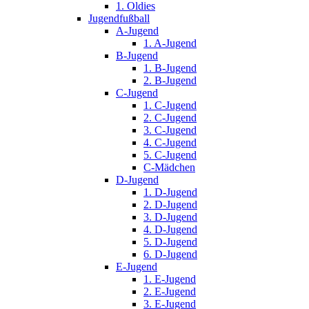
1. Oldies
Jugendfußball
A-Jugend
1. A-Jugend
B-Jugend
1. B-Jugend
2. B-Jugend
C-Jugend
1. C-Jugend
2. C-Jugend
3. C-Jugend
4. C-Jugend
5. C-Jugend
C-Mädchen
D-Jugend
1. D-Jugend
2. D-Jugend
3. D-Jugend
4. D-Jugend
5. D-Jugend
6. D-Jugend
E-Jugend
1. E-Jugend
2. E-Jugend
3. E-Jugend