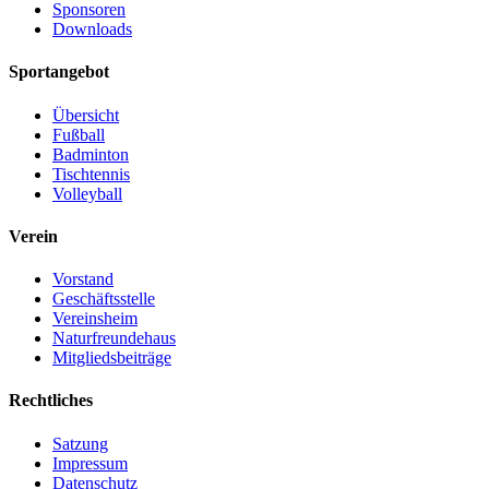
Sponsoren
Downloads
Sportangebot
Übersicht
Fußball
Badminton
Tischtennis
Volleyball
Verein
Vorstand
Geschäftsstelle
Vereinsheim
Naturfreundehaus
Mitgliedsbeiträge
Rechtliches
Satzung
Impressum
Datenschutz