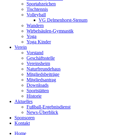
Sportabzeichen
Tischtennis
Volleyball
VG Delmenhorst-Stenum
Wandern
Wirbelsäulen-Gymnastik
Yoga
Yoga Kinder
Verein
Vorstand
Geschäftsstelle
Vereinsheim
Naturfreundehaus
Mitgliedsbeiträge
Mitgliedsantrag
Downloads
Sportstätten
Historie
Aktuelles
Fußball-Ergebnisdienst
News-Überblick
Sponsoren
Kontakt
Home