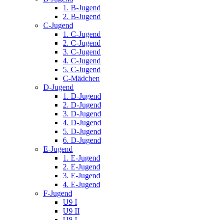
1. B-Jugend
2. B-Jugend
C-Jugend
1. C-Jugend
2. C-Jugend
3. C-Jugend
4. C-Jugend
5. C-Jugend
C-Mädchen
D-Jugend
1. D-Jugend
2. D-Jugend
3. D-Jugend
4. D-Jugend
5. D-Jugend
6. D-Jugend
E-Jugend
1. E-Jugend
2. E-Jugend
3. E-Jugend
4. E-Jugend
F-Jugend
U9 I
U9 II
U8 I