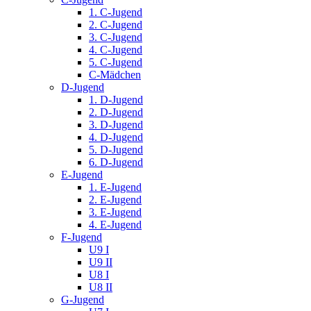
1. C-Jugend
2. C-Jugend
3. C-Jugend
4. C-Jugend
5. C-Jugend
C-Mädchen
D-Jugend
1. D-Jugend
2. D-Jugend
3. D-Jugend
4. D-Jugend
5. D-Jugend
6. D-Jugend
E-Jugend
1. E-Jugend
2. E-Jugend
3. E-Jugend
4. E-Jugend
F-Jugend
U9 I
U9 II
U8 I
U8 II
G-Jugend