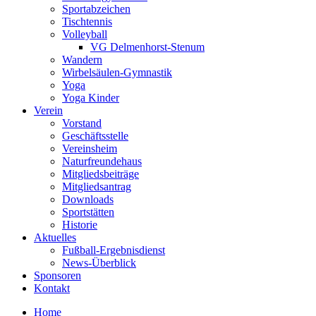
Sportabzeichen
Tischtennis
Volleyball
VG Delmenhorst-Stenum
Wandern
Wirbelsäulen-Gymnastik
Yoga
Yoga Kinder
Verein
Vorstand
Geschäftsstelle
Vereinsheim
Naturfreundehaus
Mitgliedsbeiträge
Mitgliedsantrag
Downloads
Sportstätten
Historie
Aktuelles
Fußball-Ergebnisdienst
News-Überblick
Sponsoren
Kontakt
Home