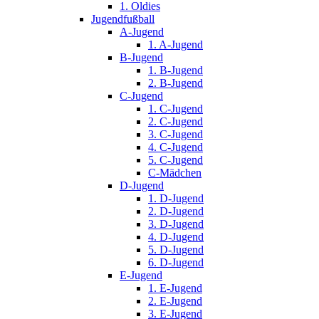
1. Oldies
Jugendfußball
A-Jugend
1. A-Jugend
B-Jugend
1. B-Jugend
2. B-Jugend
C-Jugend
1. C-Jugend
2. C-Jugend
3. C-Jugend
4. C-Jugend
5. C-Jugend
C-Mädchen
D-Jugend
1. D-Jugend
2. D-Jugend
3. D-Jugend
4. D-Jugend
5. D-Jugend
6. D-Jugend
E-Jugend
1. E-Jugend
2. E-Jugend
3. E-Jugend