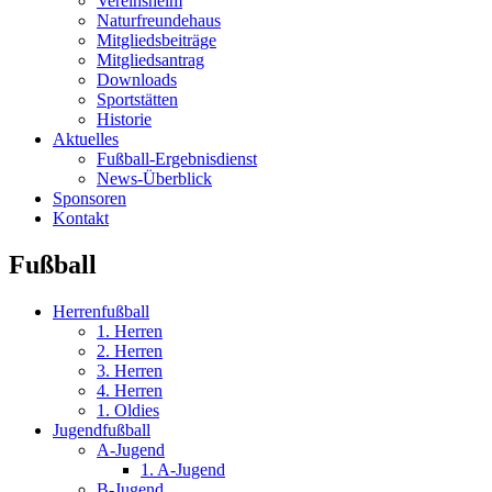
Vereinsheim
Naturfreundehaus
Mitgliedsbeiträge
Mitgliedsantrag
Downloads
Sportstätten
Historie
Aktuelles
Fußball-Ergebnisdienst
News-Überblick
Sponsoren
Kontakt
Fußball
Herrenfußball
1. Herren
2. Herren
3. Herren
4. Herren
1. Oldies
Jugendfußball
A-Jugend
1. A-Jugend
B-Jugend