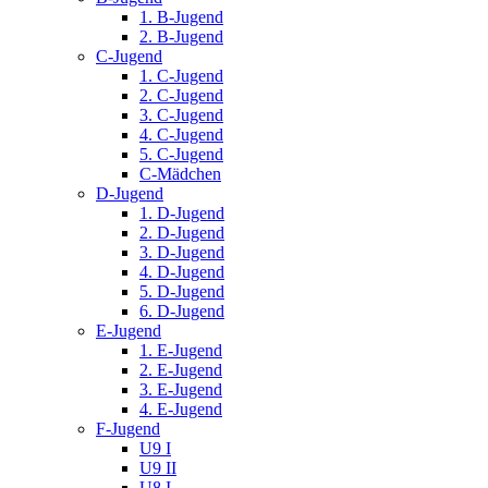
1. B-Jugend
2. B-Jugend
C-Jugend
1. C-Jugend
2. C-Jugend
3. C-Jugend
4. C-Jugend
5. C-Jugend
C-Mädchen
D-Jugend
1. D-Jugend
2. D-Jugend
3. D-Jugend
4. D-Jugend
5. D-Jugend
6. D-Jugend
E-Jugend
1. E-Jugend
2. E-Jugend
3. E-Jugend
4. E-Jugend
F-Jugend
U9 I
U9 II
U8 I