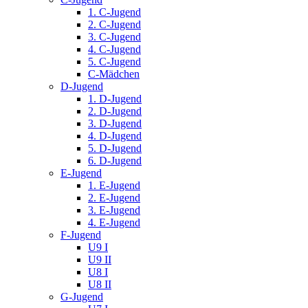
1. C-Jugend
2. C-Jugend
3. C-Jugend
4. C-Jugend
5. C-Jugend
C-Mädchen
D-Jugend
1. D-Jugend
2. D-Jugend
3. D-Jugend
4. D-Jugend
5. D-Jugend
6. D-Jugend
E-Jugend
1. E-Jugend
2. E-Jugend
3. E-Jugend
4. E-Jugend
F-Jugend
U9 I
U9 II
U8 I
U8 II
G-Jugend