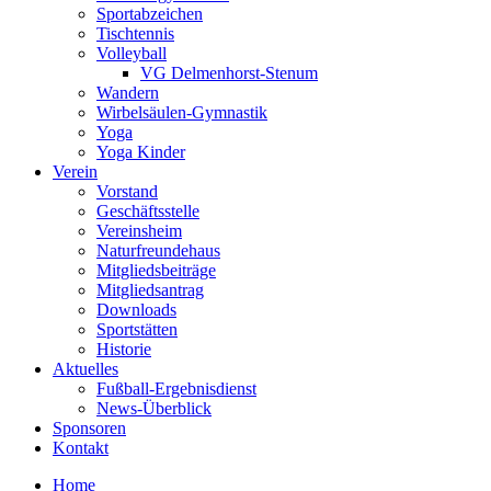
Sportabzeichen
Tischtennis
Volleyball
VG Delmenhorst-Stenum
Wandern
Wirbelsäulen-Gymnastik
Yoga
Yoga Kinder
Verein
Vorstand
Geschäftsstelle
Vereinsheim
Naturfreundehaus
Mitgliedsbeiträge
Mitgliedsantrag
Downloads
Sportstätten
Historie
Aktuelles
Fußball-Ergebnisdienst
News-Überblick
Sponsoren
Kontakt
Home