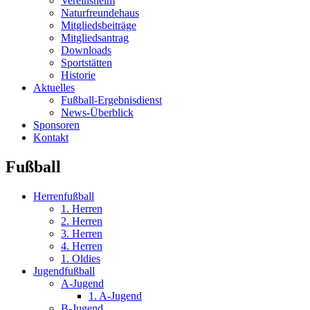
Vereinsheim
Naturfreundehaus
Mitgliedsbeiträge
Mitgliedsantrag
Downloads
Sportstätten
Historie
Aktuelles
Fußball-Ergebnisdienst
News-Überblick
Sponsoren
Kontakt
Fußball
Herrenfußball
1. Herren
2. Herren
3. Herren
4. Herren
1. Oldies
Jugendfußball
A-Jugend
1. A-Jugend
B-Jugend