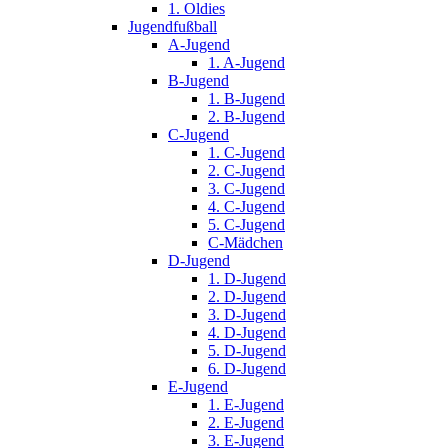
1. Oldies
Jugendfußball
A-Jugend
1. A-Jugend
B-Jugend
1. B-Jugend
2. B-Jugend
C-Jugend
1. C-Jugend
2. C-Jugend
3. C-Jugend
4. C-Jugend
5. C-Jugend
C-Mädchen
D-Jugend
1. D-Jugend
2. D-Jugend
3. D-Jugend
4. D-Jugend
5. D-Jugend
6. D-Jugend
E-Jugend
1. E-Jugend
2. E-Jugend
3. E-Jugend