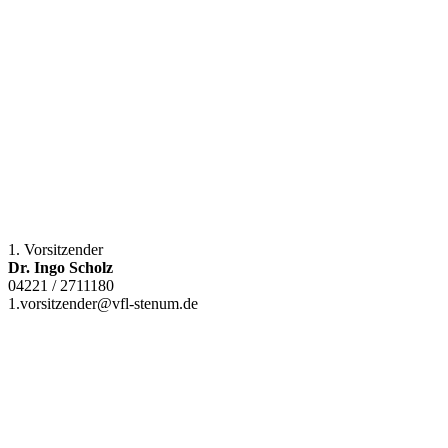
1. Vorsitzender
Dr. Ingo Scholz
04221 / 2711180
1.vorsitzender@vfl-stenum.de