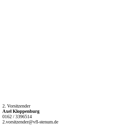
2. Vorsitzender
Axel Kloppenburg
0162 / 3396514
2.vorsitzender@vfl-stenum.de