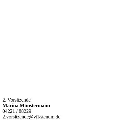
2. Vorsitzende
Marina Münstermann
04221 / 88229
2.vorsitzende@vfl-stenum.de