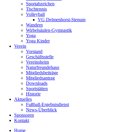
Sportabzeichen
Tischtennis
Volleyball
VG Delmenhorst-Stenum
Wandern
Wirbelsäulen-Gymnastik
Yoga
Yoga Kinder
Verein
Vorstand
Geschäftsstelle
Vereinsheim
Naturfreundehaus
Mitgliedsbeiträge
Mitgliedsantrag
Downloads
Sportstätten
Historie
Aktuelles
Fußball-Ergebnisdienst
News-Überblick
Sponsoren
Kontakt
Home