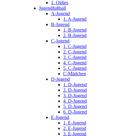
1. Oldies
Jugendfußball
A-Jugend
1. A-Jugend
B-Jugend
1. B-Jugend
2. B-Jugend
C-Jugend
1. C-Jugend
2. C-Jugend
3. C-Jugend
4. C-Jugend
5. C-Jugend
C-Mädchen
D-Jugend
1. D-Jugend
2. D-Jugend
3. D-Jugend
4. D-Jugend
5. D-Jugend
6. D-Jugend
E-Jugend
1. E-Jugend
2. E-Jugend
3. E-Jugend