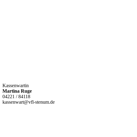
Kassenwartin
Martina Ruge
04221 / 84118
kassenwart@vfl-stenum.de