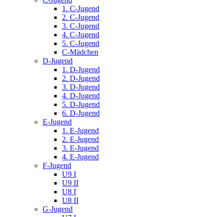
1. C-Jugend
2. C-Jugend
3. C-Jugend
4. C-Jugend
5. C-Jugend
C-Mädchen
D-Jugend
1. D-Jugend
2. D-Jugend
3. D-Jugend
4. D-Jugend
5. D-Jugend
6. D-Jugend
E-Jugend
1. E-Jugend
2. E-Jugend
3. E-Jugend
4. E-Jugend
F-Jugend
U9 I
U9 II
U8 I
U8 II
G-Jugend