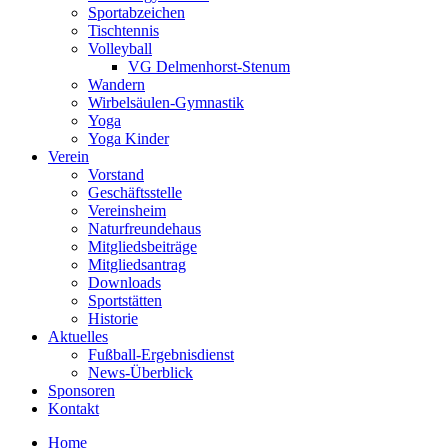
Sportabzeichen
Tischtennis
Volleyball
VG Delmenhorst-Stenum
Wandern
Wirbelsäulen-Gymnastik
Yoga
Yoga Kinder
Verein
Vorstand
Geschäftsstelle
Vereinsheim
Naturfreundehaus
Mitgliedsbeiträge
Mitgliedsantrag
Downloads
Sportstätten
Historie
Aktuelles
Fußball-Ergebnisdienst
News-Überblick
Sponsoren
Kontakt
Home