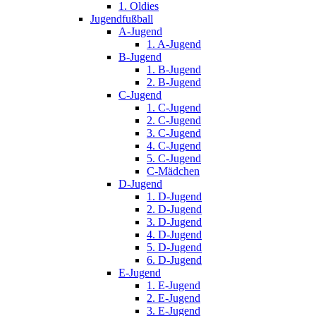
1. Oldies
Jugendfußball
A-Jugend
1. A-Jugend
B-Jugend
1. B-Jugend
2. B-Jugend
C-Jugend
1. C-Jugend
2. C-Jugend
3. C-Jugend
4. C-Jugend
5. C-Jugend
C-Mädchen
D-Jugend
1. D-Jugend
2. D-Jugend
3. D-Jugend
4. D-Jugend
5. D-Jugend
6. D-Jugend
E-Jugend
1. E-Jugend
2. E-Jugend
3. E-Jugend