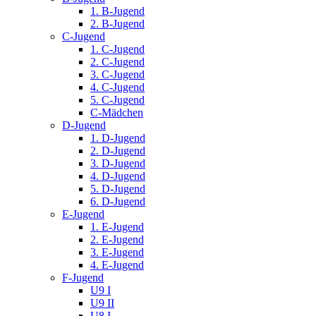
1. B-Jugend
2. B-Jugend
C-Jugend
1. C-Jugend
2. C-Jugend
3. C-Jugend
4. C-Jugend
5. C-Jugend
C-Mädchen
D-Jugend
1. D-Jugend
2. D-Jugend
3. D-Jugend
4. D-Jugend
5. D-Jugend
6. D-Jugend
E-Jugend
1. E-Jugend
2. E-Jugend
3. E-Jugend
4. E-Jugend
F-Jugend
U9 I
U9 II
U8 I