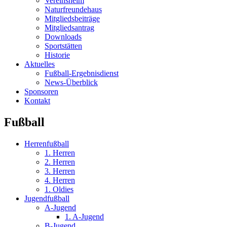
Vereinsheim
Naturfreundehaus
Mitgliedsbeiträge
Mitgliedsantrag
Downloads
Sportstätten
Historie
Aktuelles
Fußball-Ergebnisdienst
News-Überblick
Sponsoren
Kontakt
Fußball
Herrenfußball
1. Herren
2. Herren
3. Herren
4. Herren
1. Oldies
Jugendfußball
A-Jugend
1. A-Jugend
B-Jugend