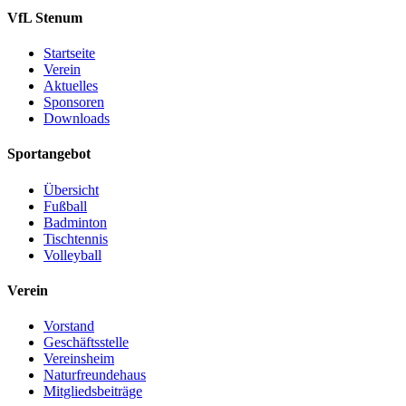
VfL Stenum
Startseite
Verein
Aktuelles
Sponsoren
Downloads
Sportangebot
Übersicht
Fußball
Badminton
Tischtennis
Volleyball
Verein
Vorstand
Geschäftsstelle
Vereinsheim
Naturfreundehaus
Mitgliedsbeiträge