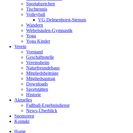
Sportabzeichen
Tischtennis
Volleyball
VG Delmenhorst-Stenum
Wandern
Wirbelsäulen-Gymnastik
Yoga
Yoga Kinder
Verein
Vorstand
Geschäftsstelle
Vereinsheim
Naturfreundehaus
Mitgliedsbeiträge
Mitgliedsantrag
Downloads
Sportstätten
Historie
Aktuelles
Fußball-Ergebnisdienst
News-Überblick
Sponsoren
Kontakt
Home