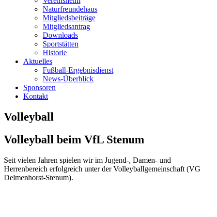
Vereinsheim
Naturfreundehaus
Mitgliedsbeiträge
Mitgliedsantrag
Downloads
Sportstätten
Historie
Aktuelles
Fußball-Ergebnisdienst
News-Überblick
Sponsoren
Kontakt
Volleyball
Volleyball beim VfL Stenum
Seit vielen Jahren spielen wir im Jugend-, Damen- und
Herrenbereich erfolgreich unter der Volleyballgemeinschaft (VG
Delmenhorst-Stenum).