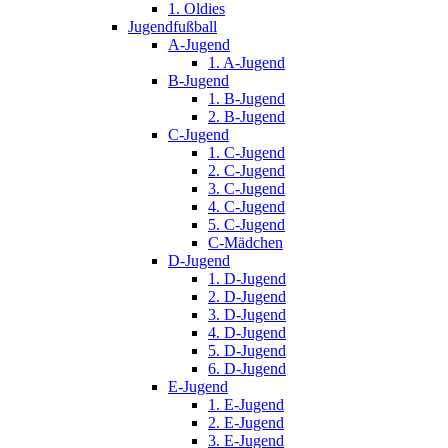
1. Oldies
Jugendfußball
A-Jugend
1. A-Jugend
B-Jugend
1. B-Jugend
2. B-Jugend
C-Jugend
1. C-Jugend
2. C-Jugend
3. C-Jugend
4. C-Jugend
5. C-Jugend
C-Mädchen
D-Jugend
1. D-Jugend
2. D-Jugend
3. D-Jugend
4. D-Jugend
5. D-Jugend
6. D-Jugend
E-Jugend
1. E-Jugend
2. E-Jugend
3. E-Jugend