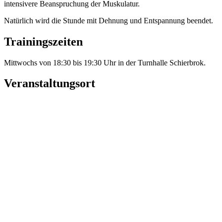
intensivere Beanspruchung der Muskulatur.
Natürlich wird die Stunde mit Dehnung und Entspannung beendet.
Trainingszeiten
Mittwochs von 18:30 bis 19:30 Uhr in der Turnhalle Schierbrok.
Veranstaltungsort