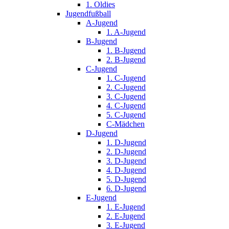
1. Oldies
Jugendfußball
A-Jugend
1. A-Jugend
B-Jugend
1. B-Jugend
2. B-Jugend
C-Jugend
1. C-Jugend
2. C-Jugend
3. C-Jugend
4. C-Jugend
5. C-Jugend
C-Mädchen
D-Jugend
1. D-Jugend
2. D-Jugend
3. D-Jugend
4. D-Jugend
5. D-Jugend
6. D-Jugend
E-Jugend
1. E-Jugend
2. E-Jugend
3. E-Jugend