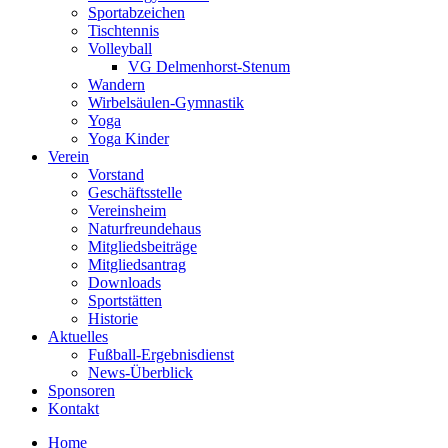
Sportabzeichen
Tischtennis
Volleyball
VG Delmenhorst-Stenum
Wandern
Wirbelsäulen-Gymnastik
Yoga
Yoga Kinder
Verein
Vorstand
Geschäftsstelle
Vereinsheim
Naturfreundehaus
Mitgliedsbeiträge
Mitgliedsantrag
Downloads
Sportstätten
Historie
Aktuelles
Fußball-Ergebnisdienst
News-Überblick
Sponsoren
Kontakt
Home