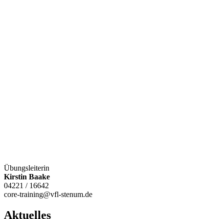
Übungsleiterin
Kirstin Baake
04221 / 16642
core-training@vfl-stenum.de
Aktuelles