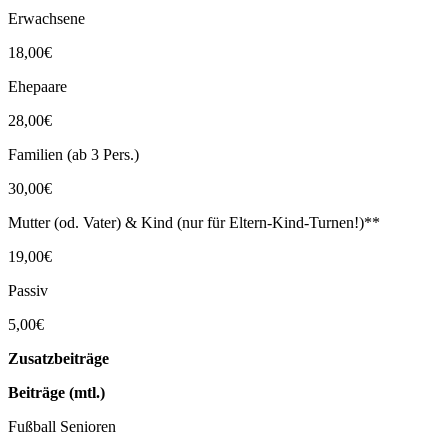
Erwachsene
18,00€
Ehepaare
28,00€
Familien (ab 3 Pers.)
30,00€
Mutter (od. Vater) & Kind (nur für Eltern-Kind-Turnen!)**
19,00€
Passiv
5,00€
Zusatzbeiträge
Beiträge (mtl.)
Fußball Senioren