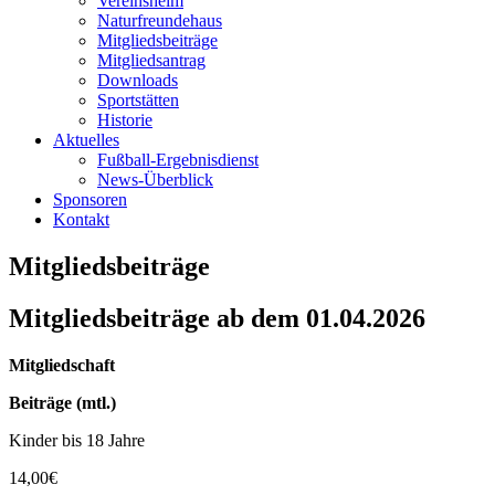
Vereinsheim
Naturfreundehaus
Mitgliedsbeiträge
Mitgliedsantrag
Downloads
Sportstätten
Historie
Aktuelles
Fußball-Ergebnisdienst
News-Überblick
Sponsoren
Kontakt
Mitgliedsbeiträge
Mitgliedsbeiträge ab dem 01.04.2026
Mitgliedschaft
Beiträge (mtl.)
Kinder bis 18 Jahre
14,00€