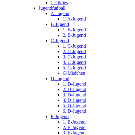
1. Oldies
Jugendfußball
A-Jugend
1. A-Jugend
B-Jugend
1. B-Jugend
2. B-Jugend
C-Jugend
1. C-Jugend
2. C-Jugend
3. C-Jugend
4. C-Jugend
5. C-Jugend
C-Mädchen
D-Jugend
1. D-Jugend
2. D-Jugend
3. D-Jugend
4. D-Jugend
5. D-Jugend
6. D-Jugend
E-Jugend
1. E-Jugend
2. E-Jugend
3. E-Jugend