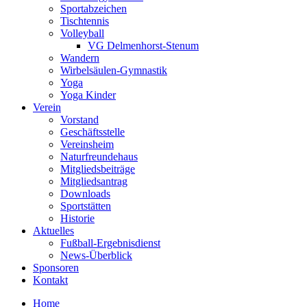
Sportabzeichen
Tischtennis
Volleyball
VG Delmenhorst-Stenum
Wandern
Wirbelsäulen-Gymnastik
Yoga
Yoga Kinder
Verein
Vorstand
Geschäftsstelle
Vereinsheim
Naturfreundehaus
Mitgliedsbeiträge
Mitgliedsantrag
Downloads
Sportstätten
Historie
Aktuelles
Fußball-Ergebnisdienst
News-Überblick
Sponsoren
Kontakt
Home