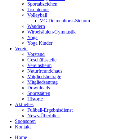
Sportabzeichen
Tischtennis
Volleyball
VG Delmenhorst-Stenum
Wandern
Wirbelsäulen-Gymnastik
Yoga
Yoga Kinder
Verein
Vorstand
Geschäftsstelle
Vereinsheim
Naturfreundehaus
Mitgliedsbeiträge
Mitgliedsantrag
Downloads
Sportstätten
Historie
Aktuelles
Fußball-Ergebnisdienst
News-Überblick
Sponsoren
Kontakt
Home