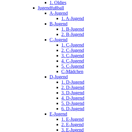
1. Oldies
Jugendfußball
A-Jugend
1. A-Jugend
B-Jugend
1. B-Jugend
2. B-Jugend
C-Jugend
1. C-Jugend
2. C-Jugend
3. C-Jugend
4. C-Jugend
5. C-Jugend
C-Mädchen
D-Jugend
1. D-Jugend
2. D-Jugend
3. D-Jugend
4. D-Jugend
5. D-Jugend
6. D-Jugend
E-Jugend
1. E-Jugend
2. E-Jugend
3. E-Jugend