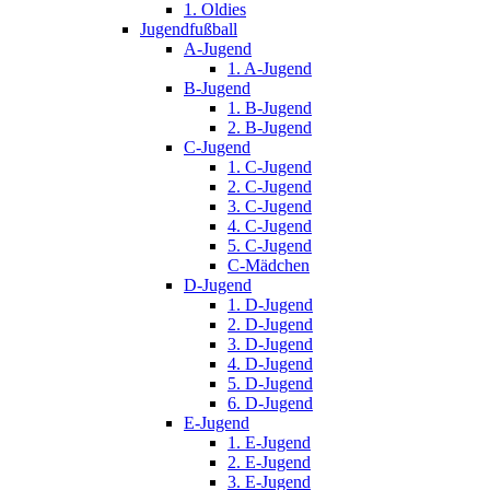
1. Oldies
Jugendfußball
A-Jugend
1. A-Jugend
B-Jugend
1. B-Jugend
2. B-Jugend
C-Jugend
1. C-Jugend
2. C-Jugend
3. C-Jugend
4. C-Jugend
5. C-Jugend
C-Mädchen
D-Jugend
1. D-Jugend
2. D-Jugend
3. D-Jugend
4. D-Jugend
5. D-Jugend
6. D-Jugend
E-Jugend
1. E-Jugend
2. E-Jugend
3. E-Jugend