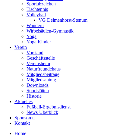
Sportabzeichen
Tischtennis
Volleyball
VG Delmenhorst-Stenum
Wandern
Wirbelsäulen-Gymnastik
Yoga
Yoga Kinder
Verein
Vorstand
Geschäftsstelle
Vereinsheim
Naturfreundehaus
Mitgliedsbeiträge
Mitgliedsantrag
Downloads
Sportstätten
Historie
Aktuelles
Fußball-Ergebnisdienst
News-Überblick
Sponsoren
Kontakt
Home